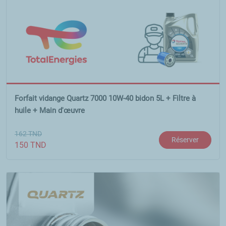
Forfait vidange Quartz 7000 10W-40 bidon 5L + Filtre à
huile + Main d'œuvre
162
TND
Réserver
150
TND