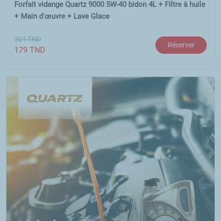
Forfait vidange Quartz 9000 5W-40 bidon 4L + Filtre à huile
+ Main d'œuvre + Lave Glace
201
TND
Réserver
179
TND