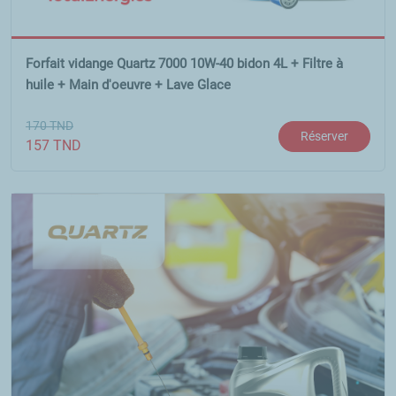
Forfait vidange Quartz 7000 10W-40 bidon 4L + Filtre à
huile + Main d'oeuvre + Lave Glace
170
TND
Réserver
157
TND