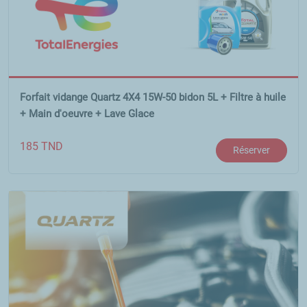
Forfait vidange Quartz 4X4 15W-50 bidon 5L + Filtre à huile
+ Main d'oeuvre + Lave Glace
185
TND
Réserver