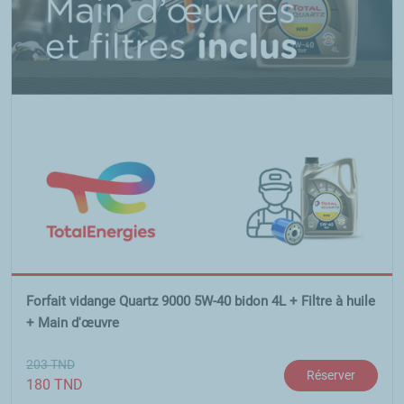
Forfait vidange Quartz 9000 5W-40 bidon 4L + Filtre à huile
+ Main d'œuvre
203
TND
Réserver
180
TND