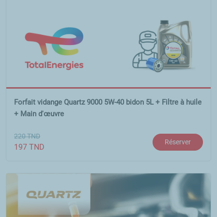
Forfait vidange Quartz 9000 5W-40 bidon 5L + Filtre à huile
+ Main d'œuvre
220
TND
Réserver
197
TND