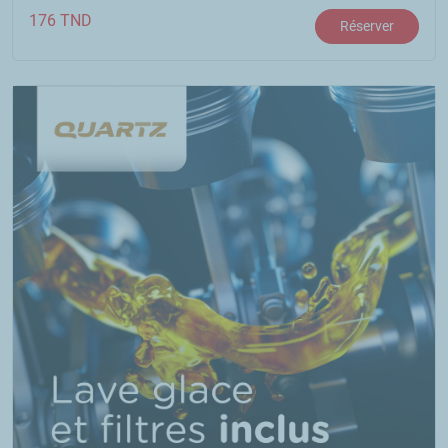
176
TND
Réserver