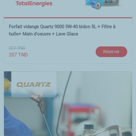
Forfait vidange Quartz 9000 5W-40 bidon 5L + Filtre à
huile+ Main d'oeuvre + Lave Glace
227
TND
Réserver
207
TND