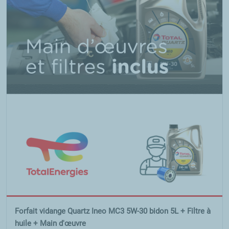
Forfait vidange Quartz Ineo MC3 5W-30 bidon 5L + Filtre à
huile + Main d'œuvre