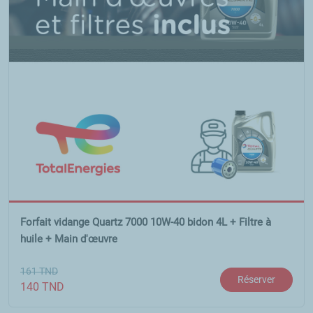
Forfait vidange Quartz 7000 10W-40 bidon 4L + Filtre à
huile + Main d'œuvre
161
TND
Réserver
140
TND