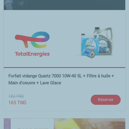
Forfait vidange Quartz 7000 10W-40 5L + Filtre à huile +
Main d'oeuvre + Lave Glace
182
TND
Réserver
165
TND