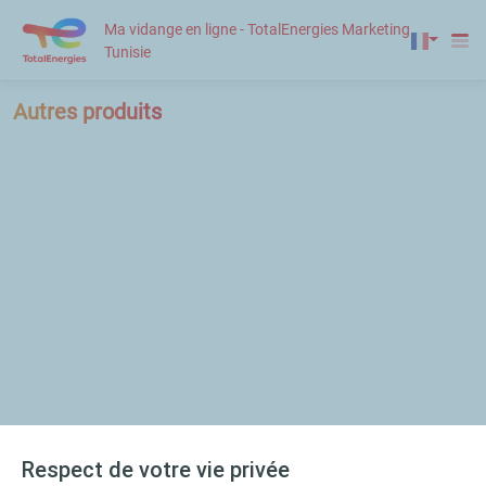
Ma vidange en ligne - TotalEnergies Marketing
Tunisie
Autres produits
Respect de votre vie privée