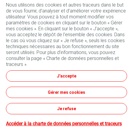
Nous utilisons des cookies et autres traceurs dans le but
de vous fournir, d’analyser et d’améliorer votre expérience
utilisateur. Vous pouvez à tout moment modifier vos
paramètres de cookies en cliquant sur le bouton « Gérer
mes cookies ». En cliquant sur le bouton « J’accepte »,
vous acceptez le dépôt de l’ensemble des cookies. Dans
le cas où vous cliquez sur « Je refuse », seuls les cookies
techniques nécessaires au bon fonctionnement du site
seront utilisés. Pour plus d’informations, vous pouvez
consulter la page « Charte de données personnelles et
traceurs ».
Suivez-nous
J'accepte
Conditions générales d'utilisation
Gérer mes cookies
Données personnelles et cookies
Tous nos sites
Conditions générales de vente
Je refuse
Accéder à la charte de données personnelles et traceurs
©TotalEnergies - 2023