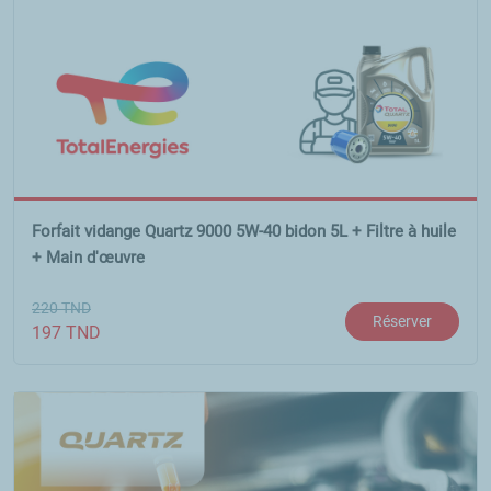
Forfait vidange Quartz 9000 5W-40 bidon 5L + Filtre à huile
+ Main d'œuvre
220
TND
Réserver
197
TND