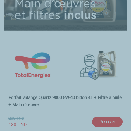
Forfait vidange Quartz 9000 5W-40 bidon 4L + Filtre à huile
+ Main d'œuvre
203
TND
Réserver
180
TND