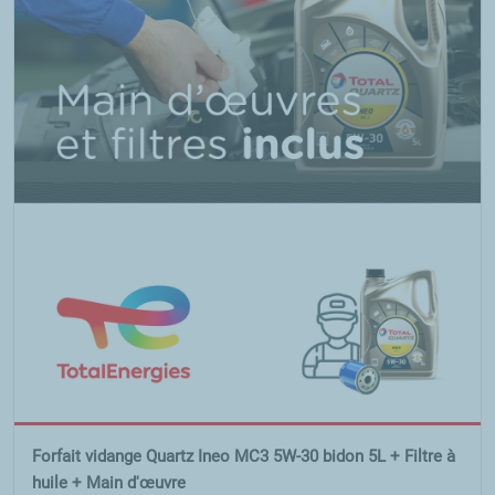
Forfait vidange Quartz Ineo MC3 5W-30 bidon 5L + Filtre à
huile + Main d'œuvre