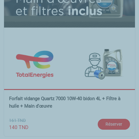
Forfait vidange Quartz 7000 10W-40 bidon 4L + Filtre à
huile + Main d'œuvre
161
TND
Réserver
140
TND