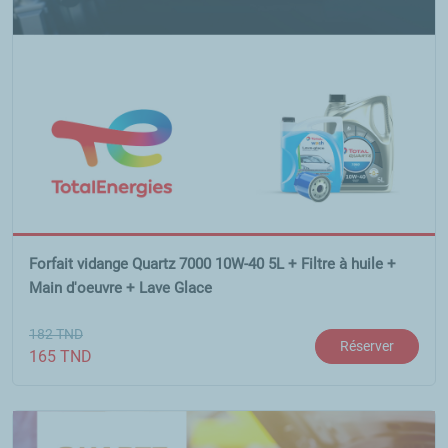
Forfait vidange Quartz 7000 10W-40 5L + Filtre à huile +
Main d'oeuvre + Lave Glace
182
TND
Réserver
165
TND