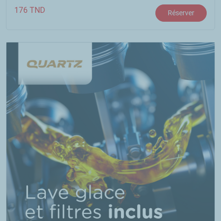
176
TND
Réserver