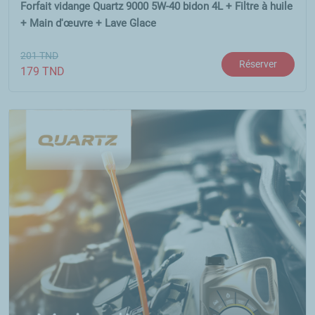
Forfait vidange Quartz 9000 5W-40 bidon 4L + Filtre à huile
+ Main d'œuvre + Lave Glace
201
TND
Réserver
179
TND