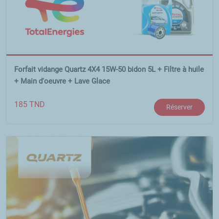
Forfait vidange Quartz 4X4 15W-50 bidon 5L + Filtre à huile
+ Main d'oeuvre + Lave Glace
185
TND
Réserver