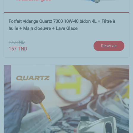
Forfait vidange Quartz 7000 10W-40 bidon 4L + Filtre à
huile + Main d'oeuvre + Lave Glace
170
TND
Réserver
157
TND