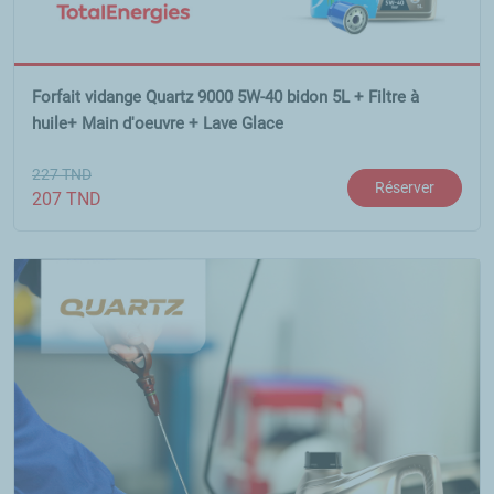
Forfait vidange Quartz 9000 5W-40 bidon 5L + Filtre à
huile+ Main d'oeuvre + Lave Glace
227
TND
Réserver
207
TND