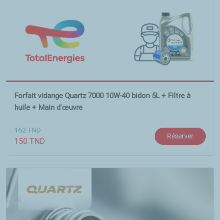
Forfait vidange Quartz 7000 10W-40 bidon 5L + Filtre à
huile + Main d'œuvre
162
TND
Réserver
150
TND