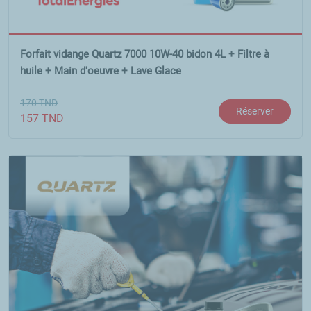
Forfait vidange Quartz 7000 10W-40 bidon 4L + Filtre à
huile + Main d'oeuvre + Lave Glace
170
TND
Réserver
157
TND