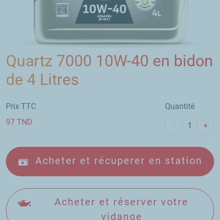
Quartz 7000 10W-40 en bidon
de 4 Litres
Prix TTC
Quantité
97
TND
-
+
Acheter et récuperer en station
Acheter et réserver votre
vidange