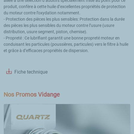
alliée à une sélection d’additifs spécialement mise au point pour ce 
produit, confère à cette huile d’excellentes propriétés de protection 
du moteur contre l’oxydation notamment.

- Protection des pièces les plus sensibles: Protection dans la durée 
des pièces les plus sensibles du moteur contre l’usure (usure 
distribution, usure segment, piston, chemise).

- Propreté : Ce lubrifiant garantit une bonne propreté moteur en 
conduisant les particules (poussières, particules) vers le filtre à huile 
et grâce à d’efficaces propriétés de dispersion.

Fiche technique
Nos Promos Vidange