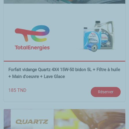
Forfait vidange Quartz 4X4 15W-50 bidon 5L + Filtre à huile
+ Main d'oeuvre + Lave Glace
185
TND
Réserver