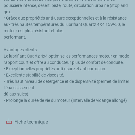
poussière intense, désert, piste, route, circulation urbaine (stop and 
go)….

• Grâce aux propriétés anti-usure exceptionnelles et à la résistance 
aux très hautes températures du lubrifiant Quartz 4X4 15W-50, le 
moteur est plus résistant et plus

performant. 

Avantages clients:

Le lubrifiant Quartz 4x4 optimise les performances moteur en mode 
rapport court et offre au conducteur plus de confort de conduite.

• Exceptionnelles propriétés anti-usure et anticorrosion.

• Excellente stabilité de viscosité.

• Très haut niveau de détergence et de dispersivité (permet de limiter 
l’épaississement

dû aux suies).

• Prolonge la durée de vie du moteur (Intervalle de vidange allongé)

Fiche technique