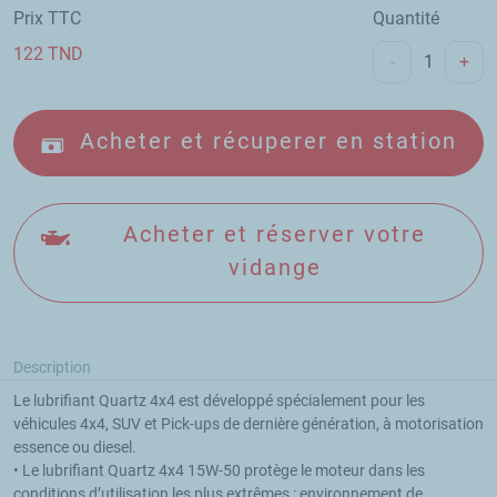
Prix TTC
Quantité
122
TND
-
+
Acheter et récuperer en station
Acheter et réserver votre
vidange
Description
Le lubrifiant Quartz 4x4 est développé spécialement pour les 
véhicules 4x4, SUV et Pick-ups de dernière génération, à motorisation 
essence ou diesel.

• Le lubrifiant Quartz 4x4 15W-50 protège le moteur dans les 
conditions d’utilisation les plus extrêmes : environnement de 