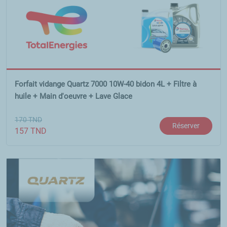
Forfait vidange Quartz 7000 10W-40 bidon 4L + Filtre à
huile + Main d'oeuvre + Lave Glace
170
TND
Réserver
157
TND