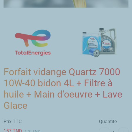
Forfait vidange Quartz 7000
10W-40 bidon 4L + Filtre à
huile + Main d'oeuvre + Lave
Glace
Prix TTC
Quantité
157
TND
170
TND