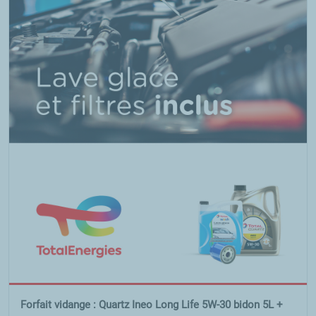
Forfait vidange : Quartz Ineo Long Life 5W-30 bidon 5L +