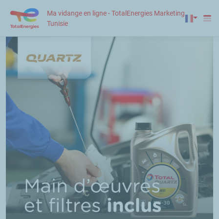
Ma vidange en ligne - TotalEnergies Marketing
Tunisie