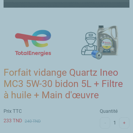
Forfait vidange Quartz Ineo
MC3 5W-30 bidon 5L + Filtre
à huile + Main d'œuvre
Prix TTC
Quantité
233
TND
240
TND
-
+