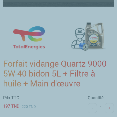
Forfait vidange Quartz 9000
5W-40 bidon 5L + Filtre à
huile + Main d'œuvre
Prix TTC
Quantité
197
TND
220
TND
-
+