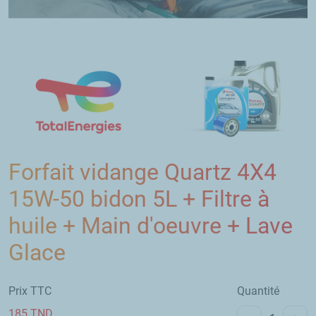
Forfait vidange Quartz 4X4
15W-50 bidon 5L + Filtre à
huile + Main d'oeuvre + Lave
Glace
Prix TTC
Quantité
185
TND