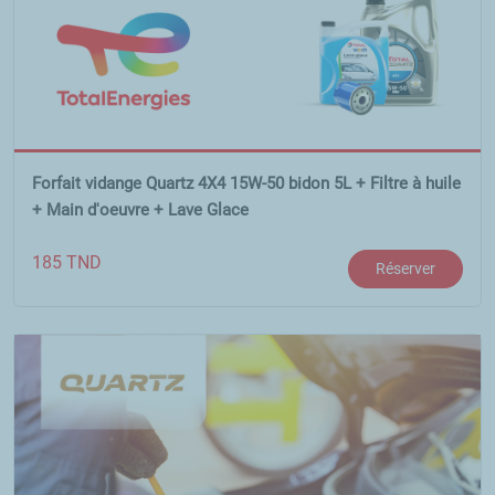
Forfait vidange Quartz 4X4 15W-50 bidon 5L + Filtre à huile
+ Main d'oeuvre + Lave Glace
185
TND
Réserver