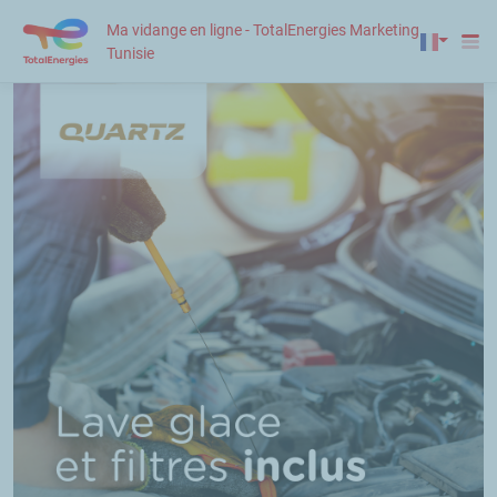
Ma vidange en ligne - TotalEnergies Marketing
Tunisie